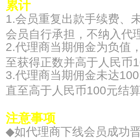
累计
1.
会员重复出款手续费、
会员自行承担，不纳入代
2.
代理商当期佣金为负值
至获得正数并高于人民币
1
3.
代理商当期佣金未达
100
直至高于人民币
100
元结
注意事项
◆
如代理商下线会员成功