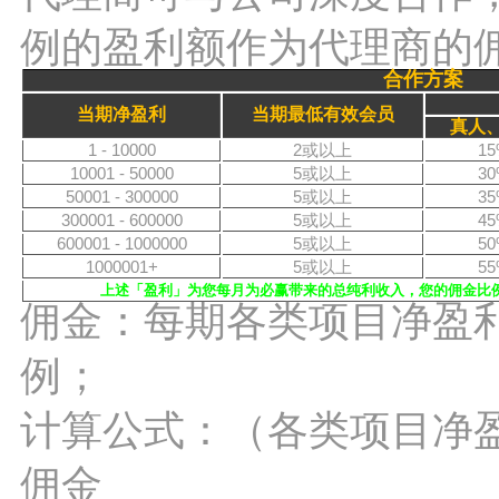
例的盈利额作为代理商的
合作方案
当期净盈利
当期最低有效会员
真人
1 - 10000
2
1
或以上
10001 - 50000
5
3
或以上
50001 - 300000
5
3
或以上
300001 - 600000
5
4
或以上
600001 - 1000000
5
5
或以上
1000001+
5
5
或以上
上述「盈利」为您每月为必赢带来的总纯利收入，您的佣金比
佣金：每期各类项目净盈
例；
计算公式：（各类项目净
佣金