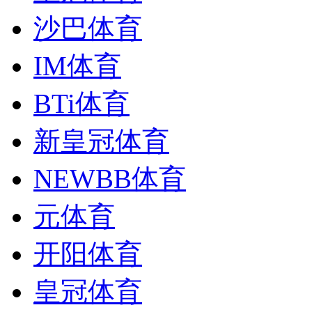
沙巴体育
IM体育
BTi体育
新皇冠体育
NEWBB体育
元体育
开阳体育
皇冠体育