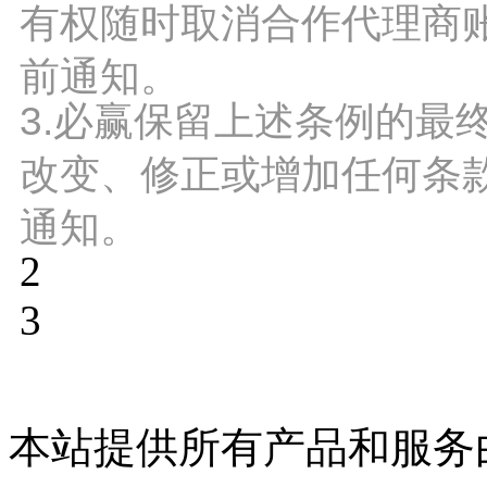
有权随时取消合作代理商
前通知。
3.
必赢保留上述条例的最
改变、修正或增加任何条
通知。
2
3
本站提供所有产品和服务