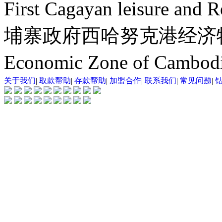
First Cagayan leisure and
埔寨政府西哈努克港经济特区Siha
Economic Zone of Ca
关于我们
|
取款帮助
|
存款帮助
|
加盟合作
|
联系我们
|
常见问题
|
钻